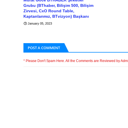
Grubu (BThaber, Bilişim 500, Bilişim
Zirvesi, CxO Round Table,
Kaptanlarımız, BTvizyon) Başkanı
January 05, 2023
POST A COMMENT
* Please Don't Spam Here. All the Comments are Reviewed by Adm