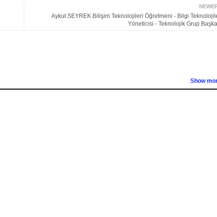
NEWE
Aykut SEYREK Bilişim Teknolojileri Öğretmeni - Bilgi Teknolojil
Yöneticisi - Teknolojik Grup Başka
Show mo