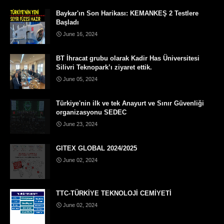
Baykar'ın Son Harikası: KEMANKEŞ 2 Testlere
Başladı
June 16, 2024
BT İhracat grubu olarak Kadir Has Üniversitesi
Silivri Teknopark’ı ziyaret ettik.
June 05, 2024
Türkiye'nin ilk ve tek Anayurt ve Sınır Güvenliği
organizasyonu SEDEC
June 23, 2024
GITEX GLOBAL 2024/2025
June 02, 2024
TTC-TÜRKİYE TEKNOLOJİ CEMİYETİ
June 02, 2024