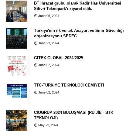
BT İhracat grubu olarak Kadir Has Üniversitesi
Silivri Teknopark’ı ziyaret ettik.
June 05, 2024
Türkiye'nin ilk ve tek Anayurt ve Sınır Güvenliği
organizasyonu SEDEC
June 23, 2024
GITEX GLOBAL 2024/2025
June 02, 2024
TTC-TÜRKİYE TEKNOLOJİ CEMİYETİ
June 02, 2024
CIOGRUP 2024 BULUŞMASI (RUİJİE - BTK
TEKNOLOJİ)
May 29, 2024