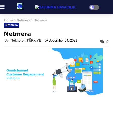
Home
Netmera
Netmera
Netmera
Netmera
Teknoloji TÜRKİYE
December 04, 2021
0