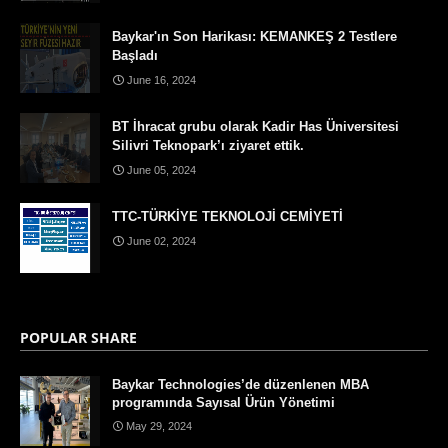
Baykar'ın Son Harikası: KEMANKEŞ 2 Testlere
Başladı
June 16, 2024
BT İhracat grubu olarak Kadir Has Üniversitesi
Silivri Teknopark’ı ziyaret ettik.
June 05, 2024
TTC-TÜRKİYE TEKNOLOJİ CEMİYETİ
June 02, 2024
POPULAR SHARE
Baykar Technologies’de düzenlenen MBA
programında Sayısal Ürün Yönetimi
May 29, 2024