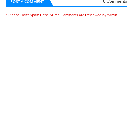
POST A COMMENT
0 Comments
* Please Don't Spam Here. All the Comments are Reviewed by Admin.