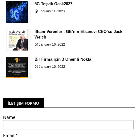
5G Teşvik Ocak2023
January 11, 2023
İlham Verenler : GE’nin Efsanevi CEO’su Jack
Welch
January 10, 2022
Bir Firma için 3 Önemli Nokta
January 10, 2022
İLETIŞIM FORMU
Name
Email
*