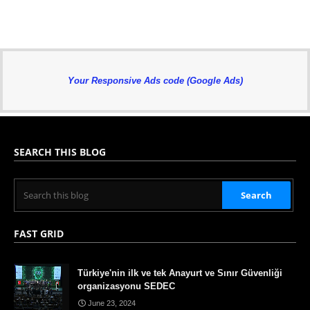
Your Responsive Ads code (Google Ads)
SEARCH THIS BLOG
FAST GRID
Türkiye'nin ilk ve tek Anayurt ve Sınır Güvenliği
organizasyonu SEDEC
June 23, 2024